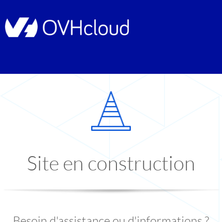
Site en construction
Besoin d'assistance ou d'informations ?